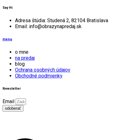
Say Hi
Adresa štúdia: Studená 2, 82104 Bratislava
Email: info@obrazynapredaj.sk
menu
o mne
na predaj
blog
Ochrana osobných údajov
Obchodné podmienky
Newsletter
Email
odoberať