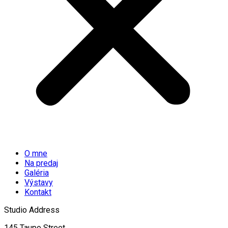
O mne
Na predaj
Galéria
Výstavy
Kontakt
Studio Address
145 Taupo Street