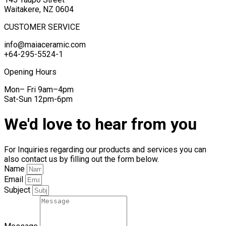
Waitakere, NZ 0604
CUSTOMER SERVICE
info@maiaceramic.com
+64-295-5524-1
Opening Hours
Mon– Fri 9am–4pm
Sat-Sun 12pm-6pm
We'd love to hear from you
For Inquiries regarding our products and services you can
also contact us by filling out the form below.
Name
Email
Subject